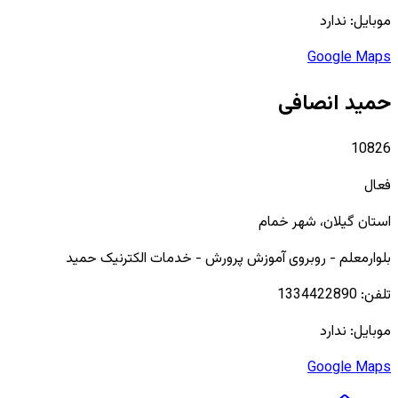
موبایل:
ندارد
Google Maps
حمید انصافی
10826
فعال
استان
گیلان
، شهر
خمام
بلوارمعلم - روبروی آموزش پرورش - خدمات الکترنیک حمید
تلفن:
1334422890
موبایل:
ندارد
Google Maps