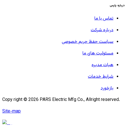
درباره پارس
تماس با ما
درباره شرکت
سیاست حفظ حریم خصوصی
مسئولیت های ما
هیات مدیره
شرایط خدمات
بازخورد
Copy right ©
2026
PARS Electric Mfg Co., Allright reserved.
Site-map