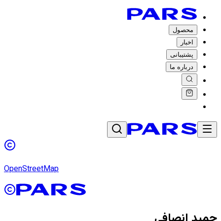
محصول
اخبار
پشتیبانی
درباره ما
OpenStreetMap
حمید انصافی