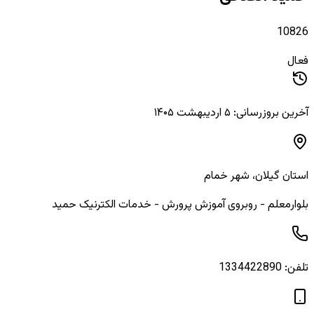
10826
فعال
آخرین بروزرسانی: ۵ اردیبهشت ۱۴۰۵
استان
گیلان
، شهر
خمام
بلوارمعلم - روبروی آموزش پرورش - خدمات الکترنیک حمید
تلفن:
1334422890