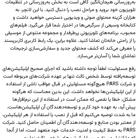
به‌روزرسانی هیجان‌انگیز، کافی است به بخش به‌روزرسانی در تنظیمات
تلویزیون خود بروید و مراحل نصب را دنبال کنید. با این لانچر، به
هزاران گزینه محتوای صوتی و ویدیویی دسترسی خواهید داشت و
کتابخانه وسیعی از سرگرمی‌ها در اختیار شما قرار می‌گیرد. فیلم‌های
محبوب، برنامه‌های تلویزیونی پرطرفدار و مجموعه متنوعی از موسیقی
را از راحتی خانه‌تان تماشا کنید. علاوه براین، یک رابط کاربری کاربرپسند
را معرفی می‌کند که کشف محتوای جدید و سفارشی‌سازی ترجیحات
تماشای شما را آسان‌تر می‌سازد.
رفع مسئولیت
:
لطفاً توجه داشته باشید که اجرای صحیح اپلیکیشن‌های
توسعه‌یافته توسط شخص ثالث تنها بر عهده شرکت‌های مربوطه است
و شرکت PARS هیچ‌گونه مسئولیتی در قبال عواقب ناشی از استفاده
از این اپلیکیشن‌ها نخواهد داشت. این بدین معناست که هرگونه
مشکل، خطا یا نقصی که ممکن است در استفاده از این نرم‌افزارها
پیش آید، به عهده خود کاربر و توسعه‌دهندگان آن اپلیکیشن‌هاست.
ما به شدت توصیه می‌کنیم که قبل از نصب یا استفاده از هر اپلیکیشن،
از معتبر بودن منابع و توسعه‌دهندگان آن اطمینان حاصل کنید. شرکت
PARS به حفظ کیفیت و امنیت خدمات خود متعهد است، اما از آنجا