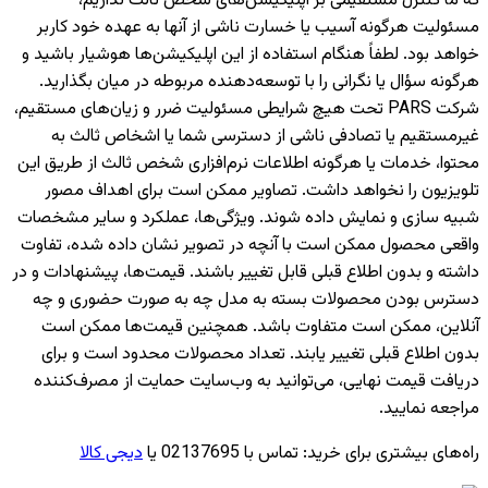
که ما کنترل مستقیمی بر اپلیکیشن‌های شخص ثالث نداریم،
مسئولیت هرگونه آسیب یا خسارت ناشی از آنها به عهده خود کاربر
خواهد بود. لطفاً هنگام استفاده از این اپلیکیشن‌ها هوشیار باشید و
هرگونه سؤال یا نگرانی را با توسعه‌دهنده مربوطه در میان بگذارید.
شرکت PARS تحت هیچ شرایطی مسئولیت ضرر و زیان‌های مستقیم،
غیرمستقیم یا تصادفی ناشی از دسترسی شما یا اشخاص ثالث به
محتوا، خدمات یا هرگونه اطلاعات نرم‌افزاری شخص ثالث از طریق این
تلویزیون را نخواهد داشت. تصاویر ممکن است برای اهداف مصور
شبیه سازی و نمایش داده شوند. ویژگی‌ها، عملکرد و سایر مشخصات
واقعی محصول ممکن است با آنچه در تصویر نشان داده شده، تفاوت
داشته و بدون اطلاع قبلی قابل تغییر باشند. قیمت‌ها، پیشنهادات و در
دسترس بودن محصولات بسته به مدل چه به صورت حضوری و چه
آنلاین، ممکن است متفاوت باشد. همچنین قیمت‌ها ممکن است
بدون اطلاع قبلی تغییر یابند. تعداد محصولات محدود است و برای
دریافت قیمت نهایی، می‌توانید به وب‌سایت حمایت از مصرف‌کننده
مراجعه نمایید.
راه‌های بیشتری برای خرید
:
تماس با 02137695 یا
دیجی کالا