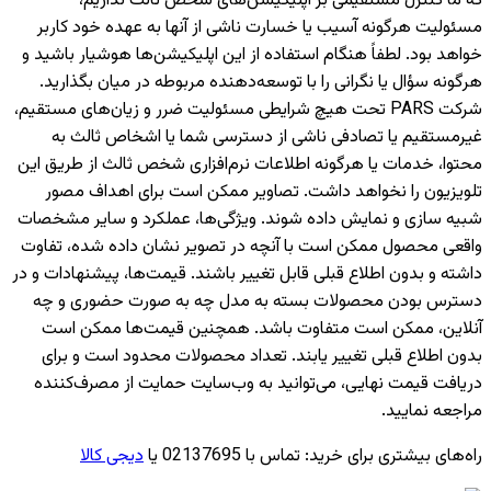
که ما کنترل مستقیمی بر اپلیکیشن‌های شخص ثالث نداریم،
مسئولیت هرگونه آسیب یا خسارت ناشی از آنها به عهده خود کاربر
خواهد بود. لطفاً هنگام استفاده از این اپلیکیشن‌ها هوشیار باشید و
هرگونه سؤال یا نگرانی را با توسعه‌دهنده مربوطه در میان بگذارید.
شرکت PARS تحت هیچ شرایطی مسئولیت ضرر و زیان‌های مستقیم،
غیرمستقیم یا تصادفی ناشی از دسترسی شما یا اشخاص ثالث به
محتوا، خدمات یا هرگونه اطلاعات نرم‌افزاری شخص ثالث از طریق این
تلویزیون را نخواهد داشت. تصاویر ممکن است برای اهداف مصور
شبیه سازی و نمایش داده شوند. ویژگی‌ها، عملکرد و سایر مشخصات
واقعی محصول ممکن است با آنچه در تصویر نشان داده شده، تفاوت
داشته و بدون اطلاع قبلی قابل تغییر باشند. قیمت‌ها، پیشنهادات و در
دسترس بودن محصولات بسته به مدل چه به صورت حضوری و چه
آنلاین، ممکن است متفاوت باشد. همچنین قیمت‌ها ممکن است
بدون اطلاع قبلی تغییر یابند. تعداد محصولات محدود است و برای
دریافت قیمت نهایی، می‌توانید به وب‌سایت حمایت از مصرف‌کننده
مراجعه نمایید.
راه‌های بیشتری برای خرید
:
تماس با 02137695 یا
دیجی کالا