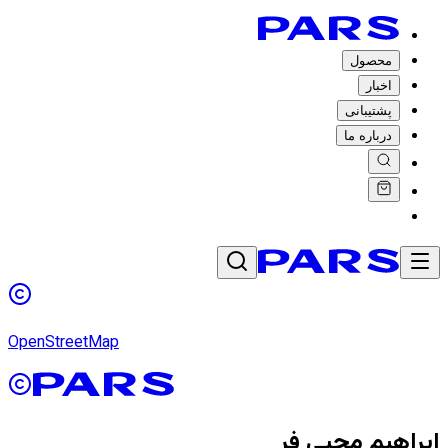
محصول
اخبار
پشتیبانی
درباره ما
OpenStreetMap
ابراهیم محبی فر