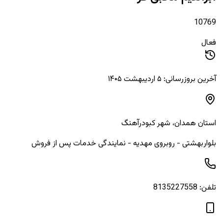
10769
فعال
آخرین بروزرسانی: ۵ اردیبهشت ۱۴۰۵
استان
همدان
، شهر
کبودرآهنگ
بلواربهشتی - روبروی مهدیه - نمایندگی خدمات پس از فروش
تلفن:
8135227558