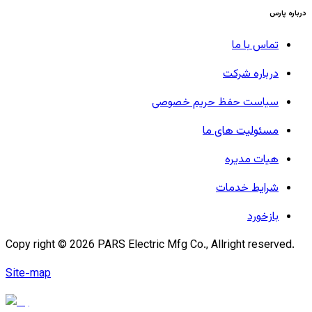
درباره پارس
تماس با ما
درباره شرکت
سیاست حفظ حریم خصوصی
مسئولیت های ما
هیات مدیره
شرایط خدمات
بازخورد
Copy right ©
2026
PARS Electric Mfg Co., Allright reserved.
Site-map