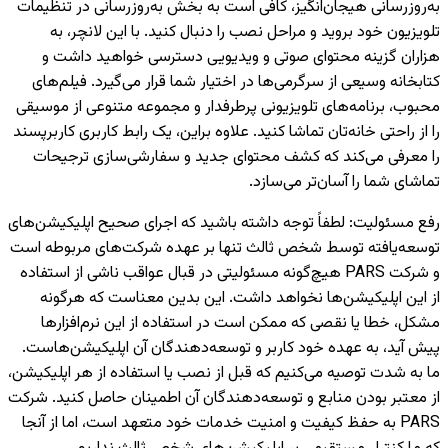
به‌روزرسانی هیجان‌انگیز، کافی است به بخش به‌روزرسانی در تنظیمات
تلویزیون خود بروید و مراحل نصب را دنبال کنید. با این لانچر، به
هزاران گزینه محتوای صوتی و ویدیویی دسترسی خواهید داشت و
کتابخانه وسیعی از سرگرمی‌ها در اختیار شما قرار می‌گیرد. فیلم‌های
محبوب، برنامه‌های تلویزیونی پرطرفدار و مجموعه متنوعی از موسیقی
را از راحتی خانه‌تان تماشا کنید. علاوه براین، یک رابط کاربری کاربرپسند
را معرفی می‌کند که کشف محتوای جدید و سفارشی‌سازی ترجیحات
تماشای شما را آسان‌تر می‌سازد.
رفع مسئولیت
:
لطفاً توجه داشته باشید که اجرای صحیح اپلیکیشن‌های
توسعه‌یافته توسط شخص ثالث تنها بر عهده شرکت‌های مربوطه است
و شرکت PARS هیچ‌گونه مسئولیتی در قبال عواقب ناشی از استفاده
از این اپلیکیشن‌ها نخواهد داشت. این بدین معناست که هرگونه
مشکل، خطا یا نقصی که ممکن است در استفاده از این نرم‌افزارها
پیش آید، به عهده خود کاربر و توسعه‌دهندگان آن اپلیکیشن‌هاست.
ما به شدت توصیه می‌کنیم که قبل از نصب یا استفاده از هر اپلیکیشن،
از معتبر بودن منابع و توسعه‌دهندگان آن اطمینان حاصل کنید. شرکت
PARS به حفظ کیفیت و امنیت خدمات خود متعهد است، اما از آنجا