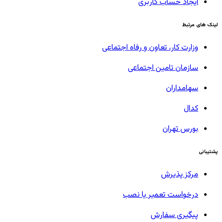
ایجاد حساب کاربری
لینک های مرتبط
وزارت کار، تعاون و رفاه اجتماعی
سازمان تامین اجتماعی
سهامداران
کدال
بورس تهران
پشتیبانی
مرکز پذیرش
درخواست تعمیر یا نصب
پیگیری سفارش