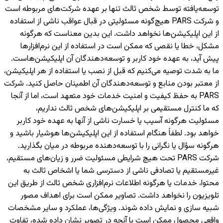
توسعه‌یافته توسط شخص ثالث تنها بر عهده شرکت‌های مربوطه است
و شرکت PARS هیچ‌گونه مسئولیتی در قبال عواقب ناشی از استفاده
از این اپلیکیشن‌ها نخواهد داشت. این بدین معناست که هرگونه
مشکل، خطا یا نقصی که ممکن است در استفاده از این نرم‌افزارها
پیش آید، به عهده خود کاربر و توسعه‌دهندگان آن اپلیکیشن‌هاست.
ما به شدت توصیه می‌کنیم که قبل از نصب یا استفاده از هر اپلیکیشن،
از معتبر بودن منابع و توسعه‌دهندگان آن اطمینان حاصل کنید. شرکت
PARS به حفظ کیفیت و امنیت خدمات خود متعهد است، اما از آنجا
که ما کنترل مستقیمی بر اپلیکیشن‌های شخص ثالث نداریم،
مسئولیت هرگونه آسیب یا خسارت ناشی از آنها به عهده خود کاربر
خواهد بود. لطفاً هنگام استفاده از این اپلیکیشن‌ها هوشیار باشید و
هرگونه سؤال یا نگرانی را با توسعه‌دهنده مربوطه در میان بگذارید.
شرکت PARS تحت هیچ شرایطی مسئولیت ضرر و زیان‌های مستقیم،
غیرمستقیم یا تصادفی ناشی از دسترسی شما یا اشخاص ثالث به
محتوا، خدمات یا هرگونه اطلاعات نرم‌افزاری شخص ثالث از طریق این
تلویزیون را نخواهد داشت. تصاویر ممکن است برای اهداف مصور
شبیه سازی و نمایش داده شوند. ویژگی‌ها، عملکرد و سایر مشخصات
واقعی محصول ممکن است با آنچه در تصویر نشان داده شده، تفاوت