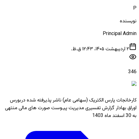
P
نویسنده
Principal Admin
۲ اردیبهشت ۱۴۰۵، ۱۲:۴۳ ق.ظ.
346
کارخانجات پارس الکتریک (سهامی عام) ناشر پذیرفته شده دربورس
اوراق بهادار گزارش تفسیری مدیریت پیـوست صورت های مالی منتهی
به 30 اسفند ماه 1403