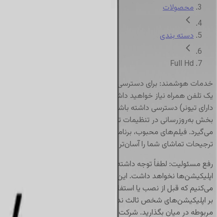
محصولات
دسته بندی
Full Hd
خدمات هوشمند
:
بخش به‌روزرسانی در تنظیمات تلویزیون خود بروید و مراحل نصب را دنبال
می‌گیرد. فیلم‌های محبوب، برنامه‌های تلویزیونی پرطرفدار و مجموعه متن
ترجیحات تماشای شما را آسان‌تر می‌سازد.
رفع مسئولیت
:
اپلیکیشن‌ها نخواهد داشت. این بدین معناست که هرگونه مشکل، خطا یا 
بر اپلیکیشن‌های شخص ثالث نداریم، مسئولیت هرگونه آسیب یا خسارت ناشی
مربوطه در میان بگذارید. شرکت PARS ت