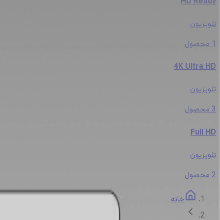
HD Ready
تلویزیون
1
محصول
4K Ultra HD
تلویزیون
3
محصول
Full HD
تلویزیون
2
محصول
خانه