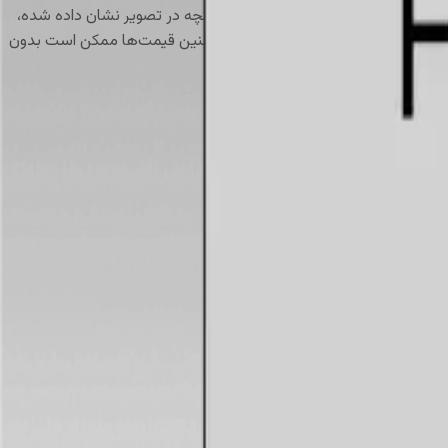
 مشخصات واقعی محصول ممکن است با آنچه در تصویر نشان داده شده،
ه آنلاین، ممکن است متفاوت باشد. همچنین قیمت‌ها ممکن است بدون