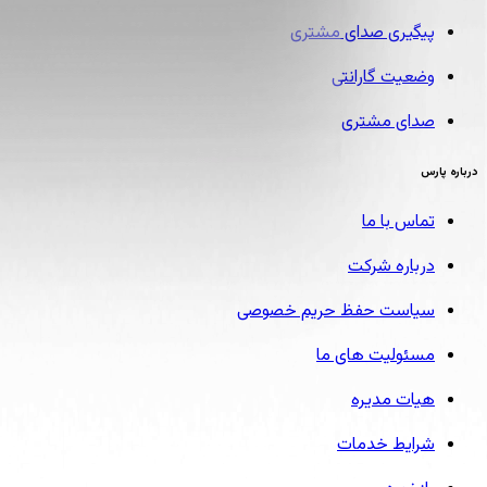
پیگیری صدای مشتری
وضعیت گارانتی
صدای مشتری
درباره پارس
تماس با ما
درباره شرکت
سیاست حفظ حریم خصوصی
مسئولیت های ما
هیات مدیره
شرایط خدمات