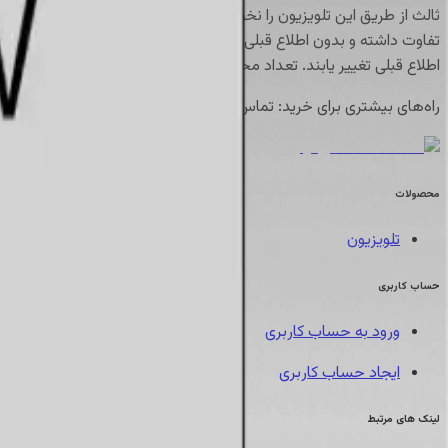
ثالث از طریق این تلویزیون را نخواهد داشت. تصاویر ممکن است برای 
تفاوت داشته و بدون اطلاع قبلی قابل تغییر باشند. قیمت‌ها، پیشن
اطلاع قبلی تغییر یابند. تعداد محصولات محدود است و برای دریافت قیم
راه‌های بیشتری برای خرید
:
تماس با 02137695 یا
دیجی کالا
محصولات
تلویزیون
حساب کاربری
ورود به حساب کاربری
ایجاد حساب کاربری
لینک های مرتبط