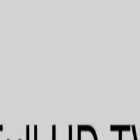
دارای تیونر) دسترسی داشته باشید. تمام تلویزیون‌های PARS سری 620 و 520 اکنون 
 کنید. با این لانچر، به هزاران گزینه محتوای صوتی و ویدیویی دسترسی خو
وعی از موسیقی را از راحتی خانه‌تان تماشا کنید. علاوه براین، یک رابط 
نقصی که ممکن است در استفاده از این نرم‌افزارها پیش آید، به عهده 
می‌کنیم که قبل از نصب یا استفاده از
 از آنها به عهده خود کاربر خواهد بود. لطفاً هنگام استفاده از این اپل
حت هیچ شرایطی مسئولیت ضرر و زیان‌های مستقیم، غیرمستقیم یا تصادفی ناشی از دست