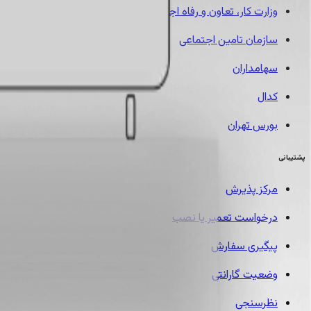
وزارت کار، تعاون و رفاه اجتماعی
سازمان تامین اجتماعی
سهامداران
کدال
بورس تهران
پشتیبانی
مرکز پذیرش
درخواست تعمیر یا نصب
پیگیری سفارش
وضعیت گارانتی
نظرسنجی