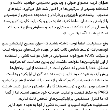
هزاران گزینه محتوای صوتی و ویدیویی دسترسی خواهید داشت و
کتابخانه وسیعی از سرگرمی‌ها در اختیار شما قرار می‌گیرد. فیلم‌های
محبوب، برنامه‌های تلویزیونی پرطرفدار و مجموعه متنوعی از موسیقی
را از راحتی خانه‌تان تماشا کنید. علاوه براین، یک رابط کاربری کاربرپسند
را معرفی می‌کند که کشف محتوای جدید و سفارشی‌سازی ترجیحات
تماشای شما را آسان‌تر می‌سازد.
رفع مسئولیت
:
لطفاً توجه داشته باشید که اجرای صحیح اپلیکیشن‌های
توسعه‌یافته توسط شخص ثالث تنها بر عهده شرکت‌های مربوطه است
و شرکت PARS هیچ‌گونه مسئولیتی در قبال عواقب ناشی از استفاده
از این اپلیکیشن‌ها نخواهد داشت. این بدین معناست که هرگونه
مشکل، خطا یا نقصی که ممکن است در استفاده از این نرم‌افزارها
پیش آید، به عهده خود کاربر و توسعه‌دهندگان آن اپلیکیشن‌هاست.
ما به شدت توصیه می‌کنیم که قبل از نصب یا استفاده از هر اپلیکیشن،
از معتبر بودن منابع و توسعه‌دهندگان آن اطمینان حاصل کنید. شرکت
PARS به حفظ کیفیت و امنیت خدمات خود متعهد است، اما از آنجا
که ما کنترل مستقیمی بر اپلیکیشن‌های شخص ثالث نداریم،
مسئولیت هرگونه آسیب یا خسارت ناشی از آنها به عهده خود کاربر