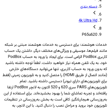
دسته بندی
4k Ultra Hd
P65u620
خدمات هوشمند
:
برای دسترسی به خدمات هوشمند مبتنی بر شبکه
مانند فیلم‌ها، موسیقی و ویژگی‌های مختلف دیگر، داشتن یک حساب
کاربری PodBox الزامی است. برای ایجاد یا ورود به حساب PodBox
خود، به یک تلفن همراه نیاز خواهید داشت. لطفاً توجه داشته باشید
که بدون ورود به حساب کاربری، تنها می‌توانید دستگاه‌های خارجی
(مانند اتصال از طریق HDMI) را متصل کنید و به تلویزیون‌ زمینی (فقط
برای تلویزیون‌های دارای تیونر) دسترسی داشته باشید. تمام
تلویزیون‌های PARS سری 620 و 520 اکنون به لانچر PodBox ارتقا
یافته‌اند و تجربه تماشای شما را بهبود بخشیده‌اند. برای استفاده از این
به‌روزرسانی هیجان‌انگیز، کافی است به بخش به‌روزرسانی در تنظیمات
تلویزیون خود بروید و مراحل نصب را دنبال کنید. با این لانچر، به