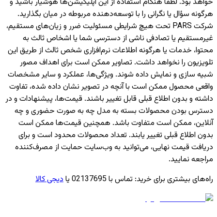
خواهد بود. لطفاً هنگام استفاده از این اپلیکیشن‌ها هوشیار باشید و
هرگونه سؤال یا نگرانی را با توسعه‌دهنده مربوطه در میان بگذارید.
شرکت PARS تحت هیچ شرایطی مسئولیت ضرر و زیان‌های مستقیم،
غیرمستقیم یا تصادفی ناشی از دسترسی شما یا اشخاص ثالث به
محتوا، خدمات یا هرگونه اطلاعات نرم‌افزاری شخص ثالث از طریق این
تلویزیون را نخواهد داشت. تصاویر ممکن است برای اهداف مصور
شبیه سازی و نمایش داده شوند. ویژگی‌ها، عملکرد و سایر مشخصات
واقعی محصول ممکن است با آنچه در تصویر نشان داده شده، تفاوت
داشته و بدون اطلاع قبلی قابل تغییر باشند. قیمت‌ها، پیشنهادات و در
دسترس بودن محصولات بسته به مدل چه به صورت حضوری و چه
آنلاین، ممکن است متفاوت باشد. همچنین قیمت‌ها ممکن است
بدون اطلاع قبلی تغییر یابند. تعداد محصولات محدود است و برای
دریافت قیمت نهایی، می‌توانید به وب‌سایت حمایت از مصرف‌کننده
مراجعه نمایید.
راه‌های بیشتری برای خرید
:
تماس با 02137695 یا
دیجی کالا