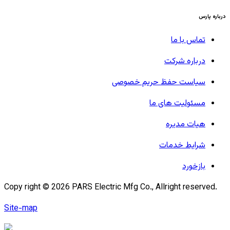
درباره پارس
تماس با ما
درباره شرکت
سیاست حفظ حریم خصوصی
مسئولیت های ما
هیات مدیره
شرایط خدمات
بازخورد
Copy right ©
2026
PARS Electric Mfg Co., Allright reserved.
Site-map