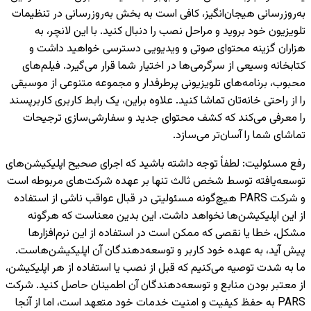
به‌روزرسانی هیجان‌انگیز، کافی است به بخش به‌روزرسانی در تنظیمات
تلویزیون خود بروید و مراحل نصب را دنبال کنید. با این لانچر، به
هزاران گزینه محتوای صوتی و ویدیویی دسترسی خواهید داشت و
کتابخانه وسیعی از سرگرمی‌ها در اختیار شما قرار می‌گیرد. فیلم‌های
محبوب، برنامه‌های تلویزیونی پرطرفدار و مجموعه متنوعی از موسیقی
را از راحتی خانه‌تان تماشا کنید. علاوه براین، یک رابط کاربری کاربرپسند
را معرفی می‌کند که کشف محتوای جدید و سفارشی‌سازی ترجیحات
تماشای شما را آسان‌تر می‌سازد.
رفع مسئولیت
:
لطفاً توجه داشته باشید که اجرای صحیح اپلیکیشن‌های
توسعه‌یافته توسط شخص ثالث تنها بر عهده شرکت‌های مربوطه است
و شرکت PARS هیچ‌گونه مسئولیتی در قبال عواقب ناشی از استفاده
از این اپلیکیشن‌ها نخواهد داشت. این بدین معناست که هرگونه
مشکل، خطا یا نقصی که ممکن است در استفاده از این نرم‌افزارها
پیش آید، به عهده خود کاربر و توسعه‌دهندگان آن اپلیکیشن‌هاست.
ما به شدت توصیه می‌کنیم که قبل از نصب یا استفاده از هر اپلیکیشن،
از معتبر بودن منابع و توسعه‌دهندگان آن اطمینان حاصل کنید. شرکت
PARS به حفظ کیفیت و امنیت خدمات خود متعهد است، اما از آنجا