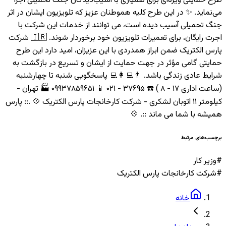
طرح حمایتی ویژه‌ای برای همیاری با آسیب‌دیدگان جنگ تحمیلی اجرا
می‌نماید. ✨ در این طرح کلیه هموطنان عزیز که تلویزیون ایشان در اثر
جنگ تحمیلی آسیب دیده است، می توانند از خدمات این شرکت با
اجرت رایگان، برای تعمیرات تلویزیون خود برخوردار شوند. 🇮🇷 شرکت
پارس الکتریک ضمن ابراز همدردی با این عزیزان، امید دارد این طرح
حمایتی گامی مؤثر در جهت حمایت از ایشان و تسریع در بازگشت به
شرایط عادی زندگی باشد. 👨‍💻👩‍💻 پاسخگویی شنبه تا چهارشنبه
(ساعت اداری ۱۷ - ۸ ) ☎️ ۳۷۶۹۵ - ۰۲۱ 📱 ۰۹۹۳۷۸۵۹۶۵۱ 🏭 تهران -
کیلومتر ۱۱ اتوبان لشکری - شرکت کارخانجات پارس الکتریک 💠 .:: پارس
همیشه با شما می ماند ::. 💠
برچسب‌های مرتبط
#
وزیر کار
#
شرکت کارخانجات پارس الکتریک
خانه