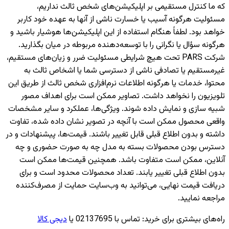
که ما کنترل مستقیمی بر اپلیکیشن‌های شخص ثالث نداریم،
مسئولیت هرگونه آسیب یا خسارت ناشی از آنها به عهده خود کاربر
خواهد بود. لطفاً هنگام استفاده از این اپلیکیشن‌ها هوشیار باشید و
هرگونه سؤال یا نگرانی را با توسعه‌دهنده مربوطه در میان بگذارید.
شرکت PARS تحت هیچ شرایطی مسئولیت ضرر و زیان‌های مستقیم،
غیرمستقیم یا تصادفی ناشی از دسترسی شما یا اشخاص ثالث به
محتوا، خدمات یا هرگونه اطلاعات نرم‌افزاری شخص ثالث از طریق این
تلویزیون را نخواهد داشت. تصاویر ممکن است برای اهداف مصور
شبیه سازی و نمایش داده شوند. ویژگی‌ها، عملکرد و سایر مشخصات
واقعی محصول ممکن است با آنچه در تصویر نشان داده شده، تفاوت
داشته و بدون اطلاع قبلی قابل تغییر باشند. قیمت‌ها، پیشنهادات و در
دسترس بودن محصولات بسته به مدل چه به صورت حضوری و چه
آنلاین، ممکن است متفاوت باشد. همچنین قیمت‌ها ممکن است
بدون اطلاع قبلی تغییر یابند. تعداد محصولات محدود است و برای
دریافت قیمت نهایی، می‌توانید به وب‌سایت حمایت از مصرف‌کننده
مراجعه نمایید.
راه‌های بیشتری برای خرید
:
تماس با 02137695 یا
دیجی کالا