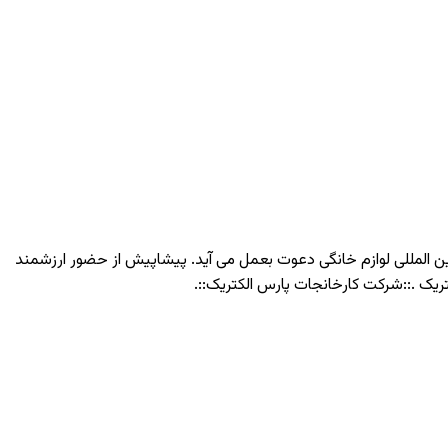
بین المللی لوازم خانگی دعوت بعمل می آید. پیشاپیش از حضور ارزشمند