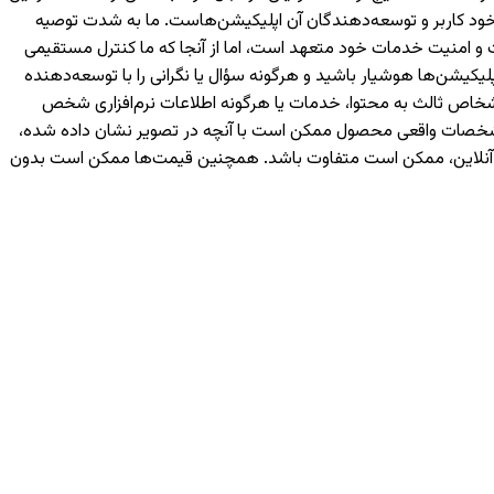
خود کاربر و توسعه‌دهندگان آن اپلیکیشن‌هاست. ما به شدت توصیه
 هر اپلیکیشن، از معتبر بودن منابع و توسعه‌دهندگان آن اطمینان حاصل کنید. شرکت PARS به حفظ کیفیت و امنیت خدمات خود متعهد است، اما از آنجا که ما کنترل مستقیمی
یکیشن‌ها هوشیار باشید و هرگونه سؤال یا نگرانی را با توسعه‌دهنده
رسی شما یا اشخاص ثالث به محتوا، خدمات یا هرگونه اطلاعات نرم‌افزاری شخص
 مشخصات واقعی محصول ممکن است با آنچه در تصویر نشان داده شده،
ه آنلاین، ممکن است متفاوت باشد. همچنین قیمت‌ها ممکن است بدون