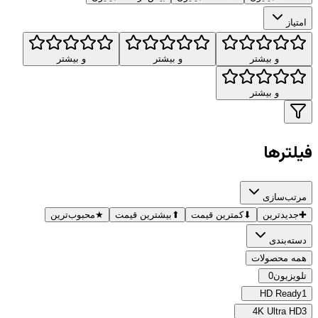
امتیاز
و بیشتر
و بیشتر
و بیشتر
و بیشتر
فیلترها
مرتب‌سازی
✚
جدیدترین
⬇
کمترین قیمت
⬆
بیشترین قیمت
★
محبوب‌ترین
دسته‌بندی
همه محصولات
تلویزیون
0
HD Ready
1
4K Ultra HD
3