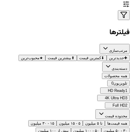
فیلترها
مرتب‌سازی
✚
جدیدترین
⬇
کمترین قیمت
⬆
بیشترین قیمت
★
محبوب‌ترین
دسته‌بندی
همه محصولات
تلویزیون
0
HD Ready
1
4K Ultra HD
3
Full HD
2
محدوده قیمت
همه قیمت‌ها
تا ۵ میلیون
۵ - ۱۵ میلیون
۱۵ - ۳۰ میلیون
۳۰ - ۵۰ میلیون
۵۰ - ۱۰۰ میلیون
بیش از ۱۰۰ میلیون