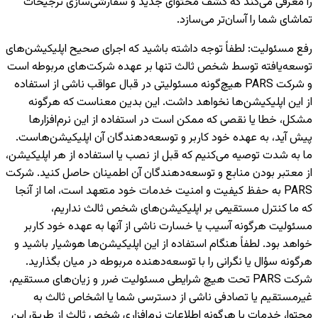
را معرفی می‌کند که کشف محتوای جدید و سفارشی‌سازی ترجیحات
تماشای شما را آسان‌تر می‌سازد.
رفع مسئولیت
:
لطفاً توجه داشته باشید که اجرای صحیح اپلیکیشن‌های
توسعه‌یافته توسط شخص ثالث تنها بر عهده شرکت‌های مربوطه است
و شرکت PARS هیچ‌گونه مسئولیتی در قبال عواقب ناشی از استفاده
از این اپلیکیشن‌ها نخواهد داشت. این بدین معناست که هرگونه
مشکل، خطا یا نقصی که ممکن است در استفاده از این نرم‌افزارها
پیش آید، به عهده خود کاربر و توسعه‌دهندگان آن اپلیکیشن‌هاست.
ما به شدت توصیه می‌کنیم که قبل از نصب یا استفاده از هر اپلیکیشن،
از معتبر بودن منابع و توسعه‌دهندگان آن اطمینان حاصل کنید. شرکت
PARS به حفظ کیفیت و امنیت خدمات خود متعهد است، اما از آنجا
که ما کنترل مستقیمی بر اپلیکیشن‌های شخص ثالث نداریم،
مسئولیت هرگونه آسیب یا خسارت ناشی از آنها به عهده خود کاربر
خواهد بود. لطفاً هنگام استفاده از این اپلیکیشن‌ها هوشیار باشید و
هرگونه سؤال یا نگرانی را با توسعه‌دهنده مربوطه در میان بگذارید.
شرکت PARS تحت هیچ شرایطی مسئولیت ضرر و زیان‌های مستقیم،
غیرمستقیم یا تصادفی ناشی از دسترسی شما یا اشخاص ثالث به
محتوا، خدمات یا هرگونه اطلاعات نرم‌افزاری شخص ثالث از طریق این