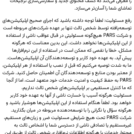
را معرفی می‌کند که کشف محتوای جدید و سفارشی‌سازی ترجیحات
تماشای شما را آسان‌تر می‌سازد.
رفع مسئولیت
:
لطفاً توجه داشته باشید که اجرای صحیح اپلیکیشن‌های
توسعه‌یافته توسط شخص ثالث تنها بر عهده شرکت‌های مربوطه است
و شرکت PARS هیچ‌گونه مسئولیتی در قبال عواقب ناشی از استفاده
از این اپلیکیشن‌ها نخواهد داشت. این بدین معناست که هرگونه
مشکل، خطا یا نقصی که ممکن است در استفاده از این نرم‌افزارها
پیش آید، به عهده خود کاربر و توسعه‌دهندگان آن اپلیکیشن‌هاست.
ما به شدت توصیه می‌کنیم که قبل از نصب یا استفاده از هر اپلیکیشن،
از معتبر بودن منابع و توسعه‌دهندگان آن اطمینان حاصل کنید. شرکت
PARS به حفظ کیفیت و امنیت خدمات خود متعهد است، اما از آنجا
که ما کنترل مستقیمی بر اپلیکیشن‌های شخص ثالث نداریم،
مسئولیت هرگونه آسیب یا خسارت ناشی از آنها به عهده خود کاربر
خواهد بود. لطفاً هنگام استفاده از این اپلیکیشن‌ها هوشیار باشید و
هرگونه سؤال یا نگرانی را با توسعه‌دهنده مربوطه در میان بگذارید.
شرکت PARS تحت هیچ شرایطی مسئولیت ضرر و زیان‌های مستقیم،
غیرمستقیم یا تصادفی ناشی از دسترسی شما یا اشخاص ثالث به
محتوا، خدمات یا هرگونه اطلاعات نرم‌افزاری شخص ثالث از طریق این