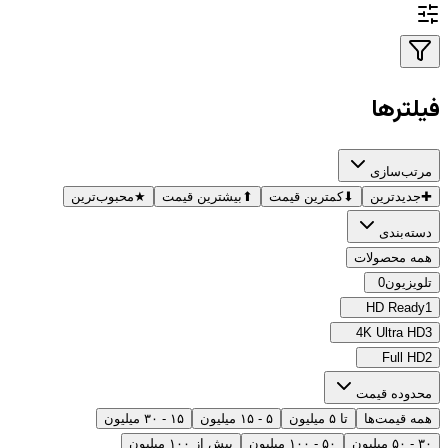
فیلترها
مرتب‌سازی
✚
جدیدترین
⬇
کمترین قیمت
⬆
بیشترین قیمت
★
محبوب‌ترین
دسته‌بندی
همه محصولات
تلویزیون
0
HD Ready
1
4K Ultra HD
3
Full HD
2
محدوده قیمت
همه قیمت‌ها
تا ۵ میلیون
۵ - ۱۵ میلیون
۱۵ - ۳۰ میلیون
۳۰ - ۵۰ میلیون
۵۰ - ۱۰۰ میلیون
بیش از ۱۰۰ میلیون