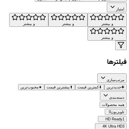
امتیاز
و بیشتر
و بیشتر
و بیشتر
و بیشتر
فیلترها
مرتب‌سازی
✚
جدیدترین
⬇
کمترین قیمت
⬆
بیشترین قیمت
★
محبوب‌ترین
دسته‌بندی
همه محصولات
تلویزیون
0
HD Ready
1
4K Ultra HD
3