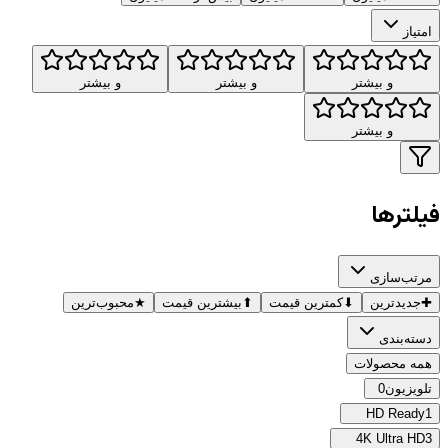
امتیاز
و بیشتر
و بیشتر
و بیشتر
و بیشتر
فیلترها
مرتب‌سازی
✚
جدیدترین
⬇
کمترین قیمت
⬆
بیشترین قیمت
★
محبوب‌ترین
دسته‌بندی
همه محصولات
تلویزیون
0
HD Ready
1
4K Ultra HD
3