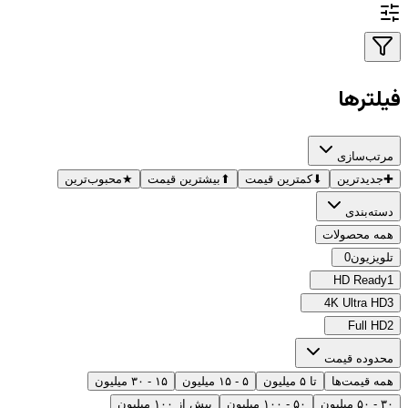
فیلترها
مرتب‌سازی
✚
جدیدترین
⬇
کمترین قیمت
⬆
بیشترین قیمت
★
محبوب‌ترین
دسته‌بندی
همه محصولات
تلویزیون
0
HD Ready
1
4K Ultra HD
3
Full HD
2
محدوده قیمت
همه قیمت‌ها
تا ۵ میلیون
۵ - ۱۵ میلیون
۱۵ - ۳۰ میلیون
۳۰ - ۵۰ میلیون
۵۰ - ۱۰۰ میلیون
بیش از ۱۰۰ میلیون