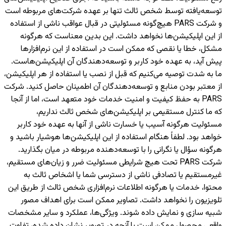
توسعه‌یافته توسط شخص ثالث تنها بر عهده شرکت‌های مربوطه است
و شرکت PARS هیچ‌گونه مسئولیتی در قبال عواقب ناشی از استفاده
از این اپلیکیشن‌ها نخواهد داشت. این بدین معناست که هرگونه
مشکل، خطا یا نقصی که ممکن است در استفاده از این نرم‌افزارها
پیش آید، به عهده خود کاربر و توسعه‌دهندگان آن اپلیکیشن‌هاست.
ما به شدت توصیه می‌کنیم که قبل از نصب یا استفاده از هر اپلیکیشن،
از معتبر بودن منابع و توسعه‌دهندگان آن اطمینان حاصل کنید. شرکت
PARS به حفظ کیفیت و امنیت خدمات خود متعهد است، اما از آنجا
که ما کنترل مستقیمی بر اپلیکیشن‌های شخص ثالث نداریم،
مسئولیت هرگونه آسیب یا خسارت ناشی از آنها به عهده خود کاربر
خواهد بود. لطفاً هنگام استفاده از این اپلیکیشن‌ها هوشیار باشید و
هرگونه سؤال یا نگرانی را با توسعه‌دهنده مربوطه در میان بگذارید.
شرکت PARS تحت هیچ شرایطی مسئولیت ضرر و زیان‌های مستقیم،
غیرمستقیم یا تصادفی ناشی از دسترسی شما یا اشخاص ثالث به
محتوا، خدمات یا هرگونه اطلاعات نرم‌افزاری شخص ثالث از طریق این
تلویزیون را نخواهد داشت. تصاویر ممکن است برای اهداف مصور
شبیه سازی و نمایش داده شوند. ویژگی‌ها، عملکرد و سایر مشخصات
واقعی محصول ممکن است با آنچه در تصویر نشان داده شده، تفاوت