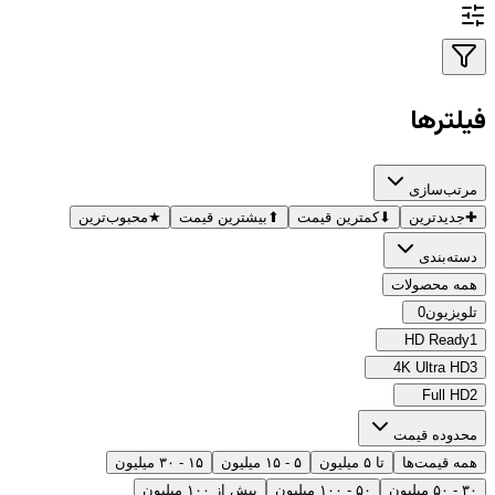
فیلترها
مرتب‌سازی
✚
جدیدترین
⬇
کمترین قیمت
⬆
بیشترین قیمت
★
محبوب‌ترین
دسته‌بندی
همه محصولات
تلویزیون
0
HD Ready
1
4K Ultra HD
3
Full HD
2
محدوده قیمت
همه قیمت‌ها
تا ۵ میلیون
۵ - ۱۵ میلیون
۱۵ - ۳۰ میلیون
۳۰ - ۵۰ میلیون
۵۰ - ۱۰۰ میلیون
بیش از ۱۰۰ میلیون