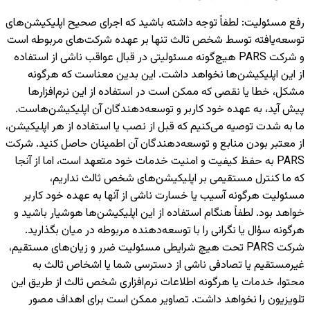
رفع مسئولیت
:
لطفاً توجه داشته باشید که اجرای صحیح اپلیکیشن‌های
توسعه‌یافته توسط شخص ثالث تنها بر عهده شرکت‌های مربوطه است
و شرکت PARS هیچ‌گونه مسئولیتی در قبال عواقب ناشی از استفاده
از این اپلیکیشن‌ها نخواهد داشت. این بدین معناست که هرگونه
مشکل، خطا یا نقصی که ممکن است در استفاده از این نرم‌افزارها
پیش آید، به عهده خود کاربر و توسعه‌دهندگان آن اپلیکیشن‌هاست.
ما به شدت توصیه می‌کنیم که قبل از نصب یا استفاده از هر اپلیکیشن،
از معتبر بودن منابع و توسعه‌دهندگان آن اطمینان حاصل کنید. شرکت
PARS به حفظ کیفیت و امنیت خدمات خود متعهد است، اما از آنجا
که ما کنترل مستقیمی بر اپلیکیشن‌های شخص ثالث نداریم،
مسئولیت هرگونه آسیب یا خسارت ناشی از آنها به عهده خود کاربر
خواهد بود. لطفاً هنگام استفاده از این اپلیکیشن‌ها هوشیار باشید و
هرگونه سؤال یا نگرانی را با توسعه‌دهنده مربوطه در میان بگذارید.
شرکت PARS تحت هیچ شرایطی مسئولیت ضرر و زیان‌های مستقیم،
غیرمستقیم یا تصادفی ناشی از دسترسی شما یا اشخاص ثالث به
محتوا، خدمات یا هرگونه اطلاعات نرم‌افزاری شخص ثالث از طریق این
تلویزیون را نخواهد داشت. تصاویر ممکن است برای اهداف مصور