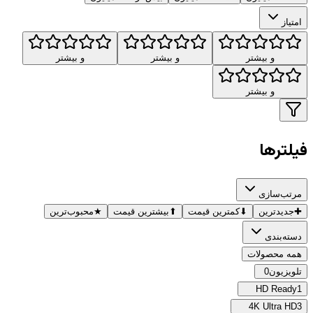
امتیاز
و بیشتر
و بیشتر
و بیشتر
و بیشتر
فیلترها
مرتب‌سازی
✚
جدیدترین
⬇
کمترین قیمت
⬆
بیشترین قیمت
★
محبوب‌ترین
دسته‌بندی
همه محصولات
تلویزیون
0
HD Ready
1
4K Ultra HD
3