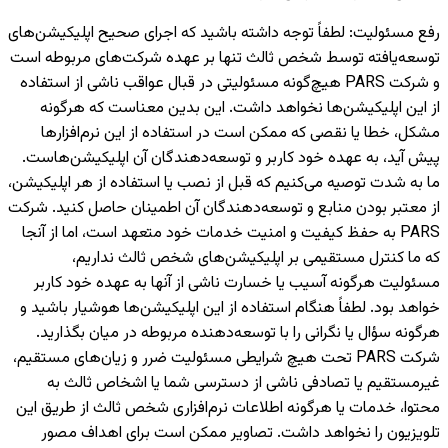
رفع مسئولیت
:
لطفاً توجه داشته باشید که اجرای صحیح اپلیکیشن‌های
توسعه‌یافته توسط شخص ثالث تنها بر عهده شرکت‌های مربوطه است
و شرکت PARS هیچ‌گونه مسئولیتی در قبال عواقب ناشی از استفاده
از این اپلیکیشن‌ها نخواهد داشت. این بدین معناست که هرگونه
مشکل، خطا یا نقصی که ممکن است در استفاده از این نرم‌افزارها
پیش آید، به عهده خود کاربر و توسعه‌دهندگان آن اپلیکیشن‌هاست.
ما به شدت توصیه می‌کنیم که قبل از نصب یا استفاده از هر اپلیکیشن،
از معتبر بودن منابع و توسعه‌دهندگان آن اطمینان حاصل کنید. شرکت
PARS به حفظ کیفیت و امنیت خدمات خود متعهد است، اما از آنجا
که ما کنترل مستقیمی بر اپلیکیشن‌های شخص ثالث نداریم،
مسئولیت هرگونه آسیب یا خسارت ناشی از آنها به عهده خود کاربر
خواهد بود. لطفاً هنگام استفاده از این اپلیکیشن‌ها هوشیار باشید و
هرگونه سؤال یا نگرانی را با توسعه‌دهنده مربوطه در میان بگذارید.
شرکت PARS تحت هیچ شرایطی مسئولیت ضرر و زیان‌های مستقیم،
غیرمستقیم یا تصادفی ناشی از دسترسی شما یا اشخاص ثالث به
محتوا، خدمات یا هرگونه اطلاعات نرم‌افزاری شخص ثالث از طریق این
تلویزیون را نخواهد داشت. تصاویر ممکن است برای اهداف مصور