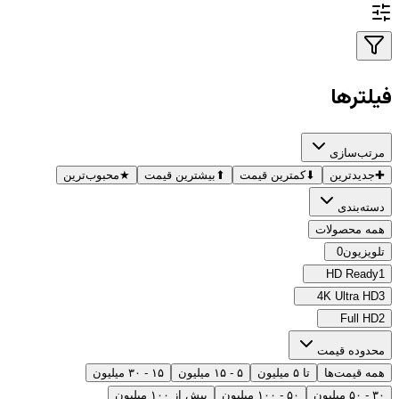
فیلترها
مرتب‌سازی
✚
جدیدترین
⬇
کمترین قیمت
⬆
بیشترین قیمت
★
محبوب‌ترین
دسته‌بندی
همه محصولات
تلویزیون
0
HD Ready
1
4K Ultra HD
3
Full HD
2
محدوده قیمت
همه قیمت‌ها
تا ۵ میلیون
۵ - ۱۵ میلیون
۱۵ - ۳۰ میلیون
۳۰ - ۵۰ میلیون
۵۰ - ۱۰۰ میلیون
بیش از ۱۰۰ میلیون