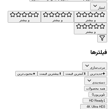
امتیاز
و بیشتر
و بیشتر
و بیشتر
و بیشتر
فیلترها
مرتب‌سازی
✚
جدیدترین
⬇
کمترین قیمت
⬆
بیشترین قیمت
★
محبوب‌ترین
دسته‌بندی
همه محصولات
تلویزیون
0
HD Ready
1
4K Ultra HD
3